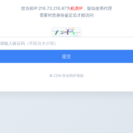
您当前IP:
216.73.216.87
为
机房IP
，疑似使用代理
需要对您身份鉴定后才能访问
提交
© CDN 安全防护系统