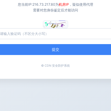
您当前IP:
216.73.217.80
为
机房IP
，疑似使用代理
需要对您身份鉴定后才能访问
提交
© CDN 安全防护系统