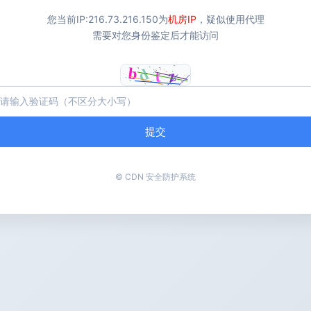
您当前IP:
216.73.216.150
为
机房IP
，疑似使用代理
需要对您身份鉴定后才能访问
提交
© CDN 安全防护系统