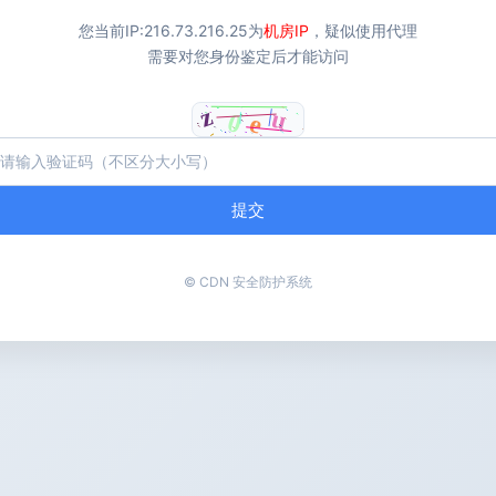
您当前IP:
216.73.216.25
为
机房IP
，疑似使用代理
需要对您身份鉴定后才能访问
提交
© CDN 安全防护系统